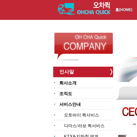
홈(HOME)
인사말
회사소개
조직도
서비스안내
오토바이 퀵서비스
다마스/라보 퀵서비스
KTX&지하철 연계