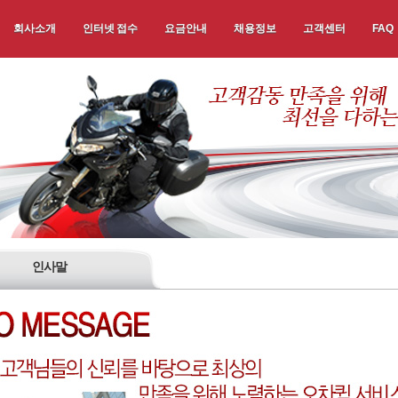
회사소개
인터넷 접수
요금안내
채용정보
고객센터
FAQ
인사말