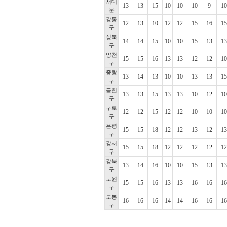
서대
13
13
15
10
10
10
9
10
문
강동
12
13
10
12
12
15
16
15
구
성북
14
14
15
10
10
15
13
13
구
양천
15
15
16
13
13
12
12
10
구
중랑
13
14
13
10
10
13
13
15
구
금천
13
13
15
13
13
10
12
10
구
구로
12
12
15
12
12
10
10
10
구
은평
15
15
18
12
12
13
12
13
구
강서
15
15
18
12
12
12
12
12
구
강북
13
14
16
10
10
15
13
13
구
노원
15
15
16
13
13
16
16
16
구
도봉
16
16
16
14
14
16
16
16
구