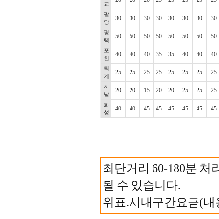
20
20
20
25
25
25
25
25
교
팔
30
30
30
30
30
30
30
30
당
평
50
50
50
50
50
50
50
50
택
포
40
40
40
35
35
40
40
40
천
퇴
25
25
25
25
25
25
25
25
계
하
20
20
15
20
20
25
25
25
남
화
40
40
45
45
45
45
45
45
성
최단거리 60-180분 처
될 수 있습니다.
위표.시내구간요금(내