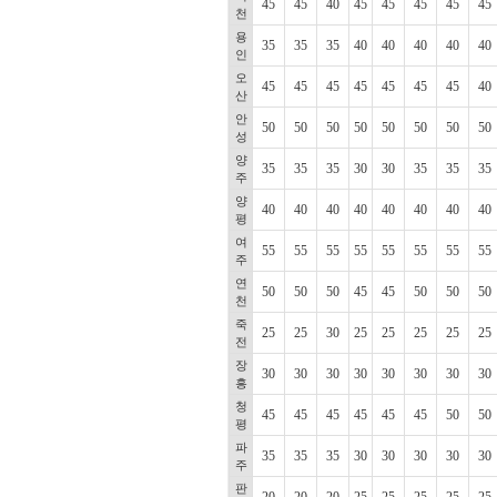
45
45
40
45
45
45
45
45
천
용
35
35
35
40
40
40
40
40
인
오
45
45
45
45
45
45
45
40
산
안
50
50
50
50
50
50
50
50
성
양
35
35
35
30
30
35
35
35
주
양
40
40
40
40
40
40
40
40
평
여
55
55
55
55
55
55
55
55
주
연
50
50
50
45
45
50
50
50
천
죽
25
25
30
25
25
25
25
25
전
장
30
30
30
30
30
30
30
30
흥
청
45
45
45
45
45
45
50
50
평
파
35
35
35
30
30
30
30
30
주
판