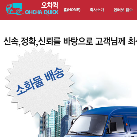
홈(HOME)
회사소개
인터넷 접수